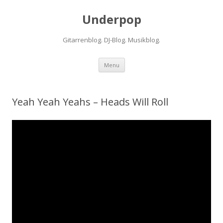
Underpop
Gitarrenblog. DJ-Blog. Musikblog.
Skip to content
Menu
Yeah Yeah Yeahs – Heads Will Roll