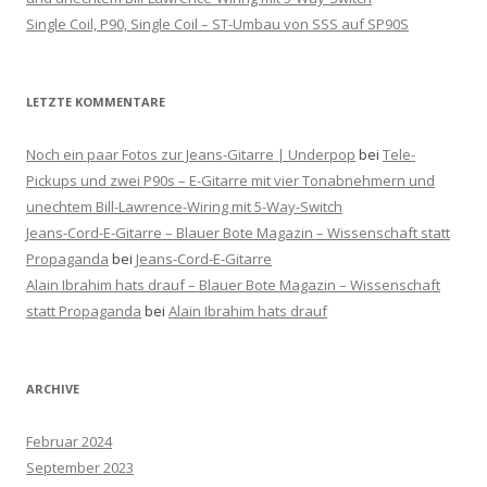
Single Coil, P90, Single Coil – ST-Umbau von SSS auf SP90S
LETZTE KOMMENTARE
Noch ein paar Fotos zur Jeans-Gitarre | Underpop
bei
Tele-
Pickups und zwei P90s – E-Gitarre mit vier Tonabnehmern und
unechtem Bill-Lawrence-Wiring mit 5-Way-Switch
Jeans-Cord-E-Gitarre – Blauer Bote Magazin – Wissenschaft statt
Propaganda
bei
Jeans-Cord-E-Gitarre
Alain Ibrahim hats drauf – Blauer Bote Magazin – Wissenschaft
statt Propaganda
bei
Alain Ibrahim hats drauf
ARCHIVE
Februar 2024
September 2023