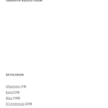
UNDERPOP-RADIOSTREAM
KATEGORIEN
Allgemein
(14)
Band
(24)
Blau
(160)
DJ Underpop
(239)